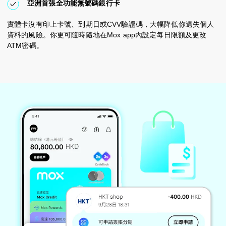
亞洲首張全功能無號碼銀行卡
實體卡沒有印上卡號、到期日或CVV驗證碼，大幅降低你遺失個人
資料的風險。你更可隨時隨地在Mox app內設定每日限額及更改
ATM密碼。