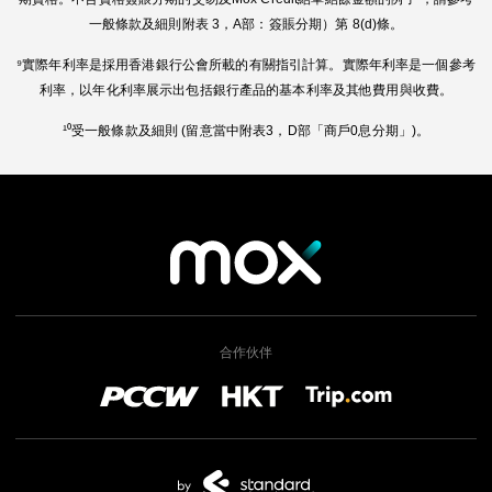
一般條款及細則附表 3，A部：簽賬分期）第 8(d)條。
⁹實際年利率是採用香港銀行公會所載的有關指引計算。實際年利率是一個參考
利率，以年化利率展示出包括銀行產品的基本利率及其他費用與收費。
¹⁰受一般條款及細則 (留意當中附表3，D部「商戶0息分期」)。
合作伙伴