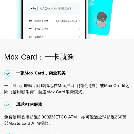
Mox Card：一卡就夠
一張Mox Card，兩全其美
一「Flip」即轉，隨時隨地在Mox戶口（扣賬消費）或Mox Credit之
間（信用額消費）自選Mox Card消費模式。
環球ATM服務
免費使用香港超過2,000部JETCO ATM，亦可透過全球超過260萬
部Mastercard ATM提款。